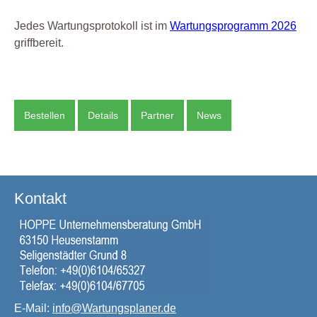
Jedes Wartungsprotokoll ist im
Wartungsprogramm 2026
griffbereit.
Bestellen
Details
Partner
News
Kontakt
E-Mail:
info@Wartungsplaner.de