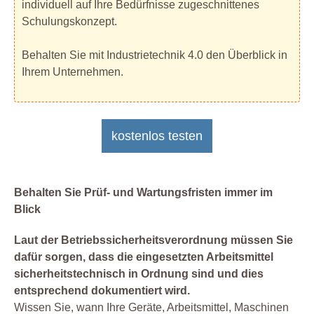
individuell auf Ihre Bedürfnisse zugeschnittenes
Schulungskonzept.
Behalten Sie mit Industrietechnik 4.0 den Überblick in
Ihrem Unternehmen.
kostenlos testen
Behalten Sie Prüf- und Wartungsfristen immer im
Blick
Laut der Betriebssicherheitsverordnung müssen Sie
dafür sorgen, dass die eingesetzten Arbeitsmittel
sicherheitstechnisch in Ordnung sind und dies
entsprechend dokumentiert wird.
Wissen Sie, wann Ihre Geräte, Arbeitsmittel, Maschinen