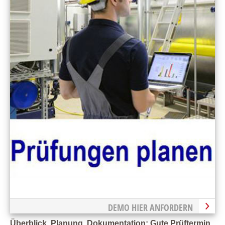
DEMO HIER ANFORDERN
Überblick, Planung, Dokumentation: Gute Prüftermin