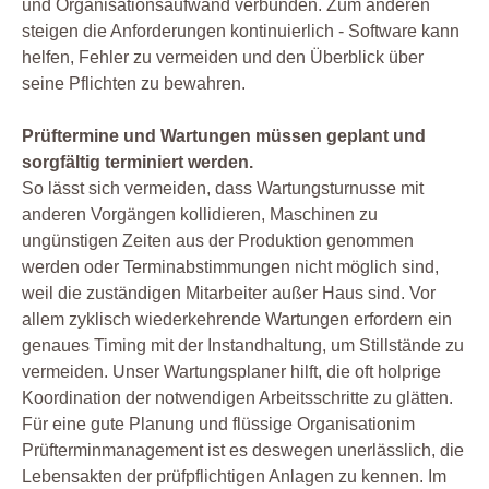
und Organisationsaufwand verbunden. Zum anderen
steigen die Anforderungen kontinuierlich - Software kann
helfen, Fehler zu vermeiden und den Überblick über
seine Pflichten zu bewahren.
Prüftermine und Wartungen müssen geplant und
sorgfältig terminiert werden.
So lässt sich vermeiden, dass Wartungsturnusse mit
anderen Vorgängen kollidieren, Maschinen zu
ungünstigen Zeiten aus der Produktion genommen
werden oder Terminabstimmungen nicht möglich sind,
weil die zuständigen Mitarbeiter außer Haus sind. Vor
allem zyklisch wiederkehrende Wartungen erfordern ein
genaues Timing mit der Instandhaltung, um Stillstände zu
vermeiden. Unser Wartungsplaner hilft, die oft holprige
Koordination der notwendigen Arbeitsschritte zu glätten.
Für eine gute Planung und flüssige Organisationim
Prüfterminmanagement ist es deswegen unerlässlich, die
Lebensakten der prüfpflichtigen Anlagen zu kennen. Im