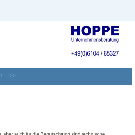
<
>>
 aber auch für die Begutachtung sind technische