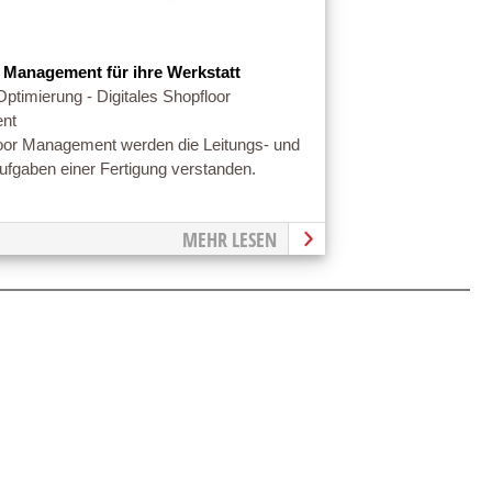
 Management für ihre Werkstatt
Optimierung - Digitales Shopfloor
nt
oor Management werden die Leitungs- und
fgaben einer Fertigung verstanden.
MEHR LESEN