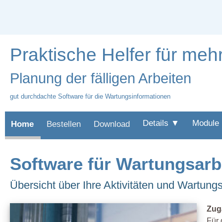
Praktische Helfer für mehr
Planung der fälligen Arbeiten
gut durchdachte Software für die Wartungsinformationen
Details ▼
Module
Home
Bestellen
Download
Software für Wartungsarb
Übersicht über Ihre Aktivitäten und Wartung
Zug
Für 