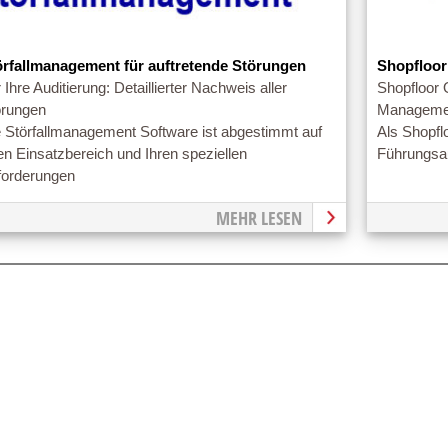
örfallmanagement für auftretende Störungen
Shopfloor
 Ihre Auditierung: Detaillierter Nachweis aller
Shopfloor 
örungen
Manageme
e Störfallmanagement Software ist abgestimmt auf
Als Shopfl
en Einsatzbereich und Ihren speziellen
Führungsau
forderungen
MEHR LESEN