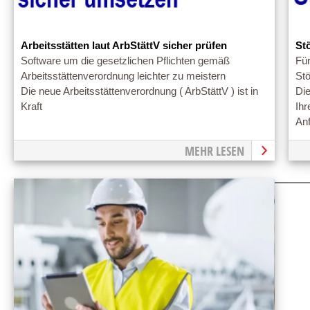
Arbeitsstätten laut ArbStättV sicher prüfen
St
Software um die gesetzlichen Pflichten gemäß
Für
Arbeitsstättenverordnung leichter zu meistern
St
Die neue Arbeitsstättenverordnung ( ArbStättV ) ist in
Di
Kraft
Ihr
An
MEHR LESEN