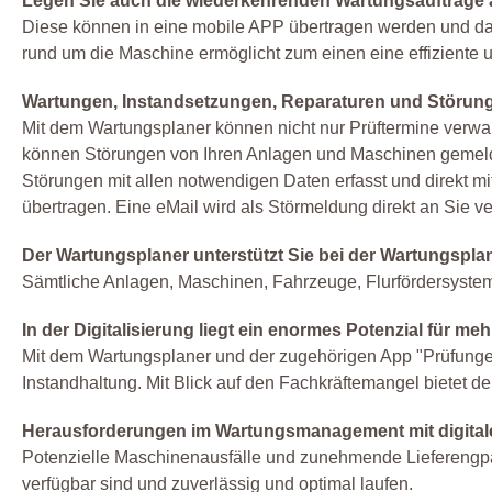
Legen Sie auch die wiederkehrenden Wartungsaufträge 
Diese können in eine mobile APP übertragen werden und dann
rund um die Maschine ermöglicht zum einen eine effiziente 
Wartungen, Instandsetzungen, Reparaturen und Störun
Mit dem Wartungsplaner können nicht nur Prüftermine verwa
können Störungen von Ihren Anlagen und Maschinen gemeld
Störungen mit allen notwendigen Daten erfasst und direkt m
übertragen. Eine eMail wird als Störmeldung direkt an Sie ve
Der Wartungsplaner unterstützt Sie bei der Wartungspl
Sämtliche Anlagen, Maschinen, Fahrzeuge, Flurfördersysteme,
In der Digitalisierung liegt ein enormes Potenzial für me
Mit dem Wartungsplaner und der zugehörigen App "Prüfungen 
Instandhaltung. Mit Blick auf den Fachkräftemangel bietet 
Herausforderungen im Wartungsmanagement mit digital
Potenzielle Maschinenausfälle und zunehmende Lieferengpä
verfügbar sind und zuverlässig und optimal laufen.