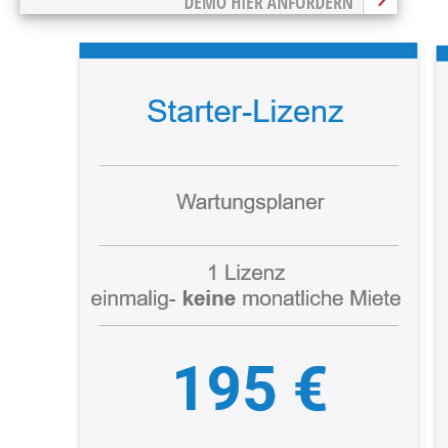
DEMO HIER ANFORDERN