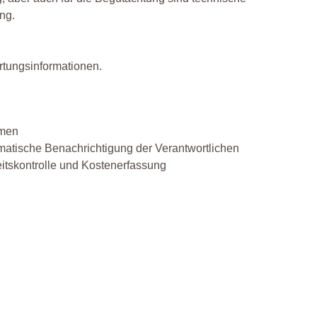
ng.
rtungsinformationen.
hmen
matische Benachrichtigung der Verantwortlichen
itskontrolle und Kostenerfassung