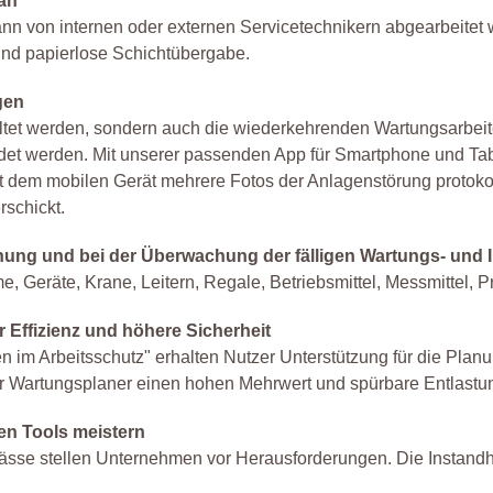
an
 von internen oder externen Servicetechnikern abgearbeitet we
und papierlose Schichtübergabe.
gen
ltet werden, sondern auch die wiederkehrenden Wartungsarbeit
et werden. Mit unserer passenden App für Smartphone und Tab
it dem mobilen Gerät mehrere Fotos der Anlagenstörung protoko
rschickt.
anung und bei der Überwachung der fälligen Wartungs- und 
 Geräte, Krane, Leitern, Regale, Betriebsmittel, Messmittel, P
hr Effizienz und höhere Sicherheit
im Arbeitsschutz" erhalten Nutzer Unterstützung für die Planu
der Wartungsplaner einen hohen Mehrwert und spürbare Entlastun
en Tools meistern
sse stellen Unternehmen vor Herausforderungen. Die Instandh