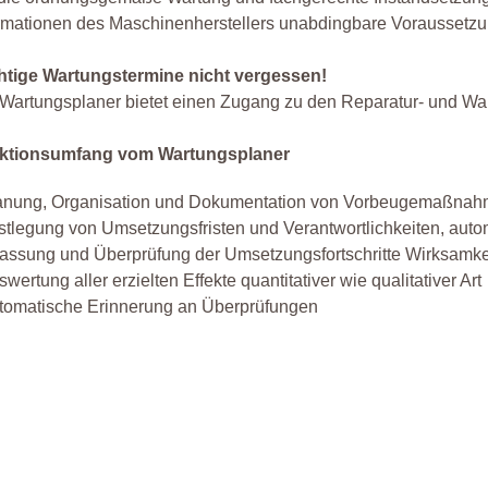
rmationen des Maschinenherstellers unabdingbare Voraussetzu
htige Wartungstermine nicht vergessen!
Wartungsplaner bietet einen Zugang zu den Reparatur- und Wa
ktionsumfang vom Wartungsplaner
anung, Organisation und Dokumentation von Vorbeugemaßna
stlegung von Umsetzungsfristen und Verantwortlichkeiten, auto
fassung und Überprüfung der Umsetzungsfortschritte Wirksamke
wertung aller erzielten Effekte quantitativer wie qualitativer Art
tomatische Erinnerung an Überprüfungen