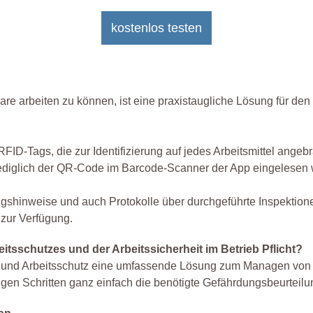
kostenlos testen
e arbeiten zu können, ist eine praxistaugliche Lösung für den 
ID-Tags, die zur Identifizierung auf jedes Arbeitsmittel angeb
lediglich der QR-Code im Barcode-Scanner der App eingelesen w
gshinweise und auch Protokolle über durchgeführte Inspektion
 zur Verfügung.
itsschutzes und der Arbeitssicherheit im Betrieb Pflicht?
heit und Arbeitsschutz eine umfassende Lösung zum Managen von
n Schritten ganz einfach die benötigte Gefährdungsbeurteilun