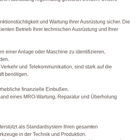
nktionstüchtigkeit und Wartung Ihrer Ausrüstung sicher. Die
zienten Betrieb Ihrer technischen Ausrüstung und Ihrer
en einer Anlage oder Maschine zu identifizieren,
den.
 Verkehr und Telekommunikation, sind stark auf die
ft benötigen.
erhebliche finanzielle Einbußen.
hand eines MRO-Wartung, Reparatur und Überholung
erstützt als Standardsystem Ihren gesamten
kzeuge in der Technik und Produktion.