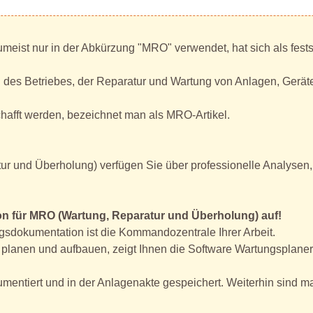
eist nur in der Abkürzung "MRO" verwendet, hat sich als fests
s Betriebes, der Reparatur und Wartung von Anlagen, Geräten
hafft werden, bezeichnet man als MRO-Artikel.
 und Überholung) verfügen Sie über professionelle Analysen, d
ion für MRO (Wartung, Reparatur und Überholung) auf!
sdokumentation ist die Kommandozentrale Ihrer Arbeit.
planen und aufbauen, zeigt Ihnen die Software Wartungsplaner
mentiert und in der Anlagenakte gespeichert. Weiterhin sind m