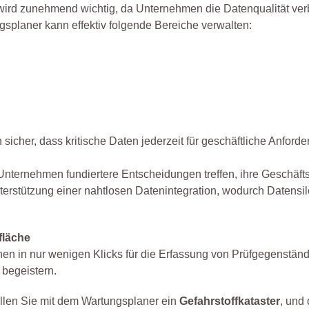
d zunehmend wichtig, da Unternehmen die Datenqualität verbe
gsplaner kann effektiv folgende Bereiche verwalten:
h sicher, dass kritische Daten jederzeit für geschäftliche Anfor
nternehmen fundiertere Entscheidungen treffen, ihre Geschäfts
e Unterstützung einer nahtlosen Datenintegration, wodurch Date
fläche
ionen in nur wenigen Klicks für die Erfassung von Prüfgegenstä
 begeistern.
llen Sie mit dem Wartungsplaner ein
Gefahrstoffkataster
, und