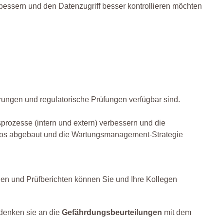
ssern und den Datenzugriff besser kontrollieren möchten
derungen und regulatorische Prüfungen verfügbar sind.
prozesse (intern und extern) verbessern und die
nsilos abgebaut und die Wartungsmanagement-Strategie
nden und Prüfberichten können Sie und Ihre Kollegen
 denken sie an die
Gefährdungsbeurteilungen
mit dem