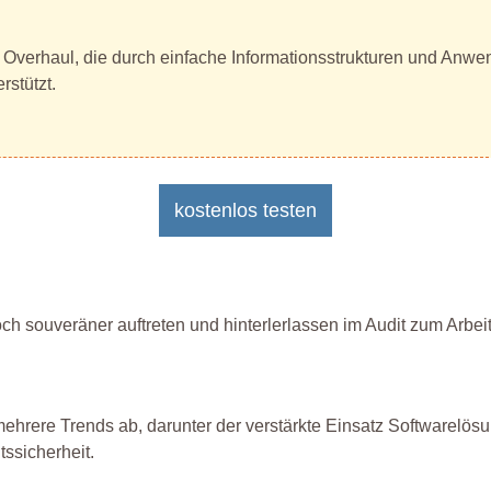
Overhaul, die durch einfache Informationsstrukturen und Anwend
stützt.
kostenlos testen
h souveräner auftreten und hinterlerlassen im Audit zum Arbei
rere Trends ab, darunter der verstärkte Einsatz Softwarelösu
ssicherheit.