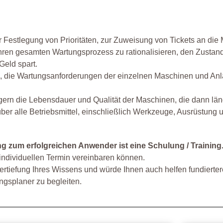
 Festlegung von Prioritäten, zur Zuweisung von Tickets an die M
hren gesamten Wartungsprozess zu rationalisieren, den Zustand
Geld spart.
n, die Wartungsanforderungen der einzelnen Maschinen und An
rn die Lebensdauer und Qualität der Maschinen, die dann länge
ber alle Betriebsmittel, einschließlich Werkzeuge, Ausrüstun
ng zum erfolgreichen Anwender ist eine Schulung / Training
individuellen Termin vereinbaren können.
Vertiefung Ihres Wissens und würde Ihnen auch helfen fundierter
ngsplaner zu begleiten.