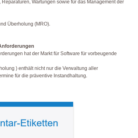
en, Reparaturen, Wartungen sowie für das Management der
 und Überholung (MRO).
n Anforderungen
forderungen hat der Markt für Software für vorbeugende
ung ) enthält nicht nur die Verwaltung aller
rmine für die präventive Instandhaltung.