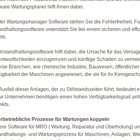
ware Wartungsplaner hilft Ihnen dabei.
der Wartungsmanager Software stellen Sie die Fehlerfreiheit, Fu
andhaltungssoftware unterstützt Sie bei einem sicheren und effi
ts.
Instandhaltungssoftware hilft dabei, die Ursache für das Versag
ntwortlichkeiten einzugrenzen und künftige Schäden zu vermei
rse Branchen, wie chemische Industrie, Bauwesen, öffentlicher
ügbarkeit der Maschinen angewiesen, die sie für ihr Kerngeschä
Ausfall dieser Anlagen, der zu Stillstandszeiten führt, bedeutet 
se Unternehmen benötigen einen hohen Verfügbarkeitsgrad an
ekts.
erbetriebliche Prozesse für Wartungen koppeln
re Software für MRO ( Wartung, Reparatur und Überholung) unt
andhaltungs- und Wartungsprozess für Maschinen, Anlagen, Wer