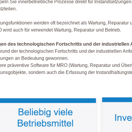
eln Sie innerbetriebliche Prozesse direkt für Instandsetzung
tzteilen.
ungsfunktionen werden oft bezeichnet als Wartung, Reparatur
wird auch für verwendet Wartung, Reparatur und Betrieb.
gen des technologischen Fortschritts und der industrielle
rund der technologischen Fortschritts und der industriellen An
tungen an Bedeutung gewonnen.
re präventive Software für MRO (Wartung, Reparatur und Überhol
unsgobjekte, sondern auch die Erfassung der Instandhaltungste