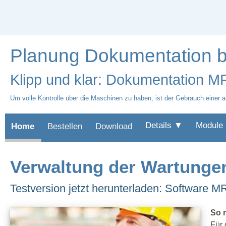
Planung Dokumentation b
Klipp und klar: Dokumentation 
Um volle Kontrolle über die Maschinen zu haben, ist der Gebrauch einer
Details ▼
Module
Home
Bestellen
Download
Verwaltung der Wartunge
Testversion jetzt herunterladen: Software
So 
Für 