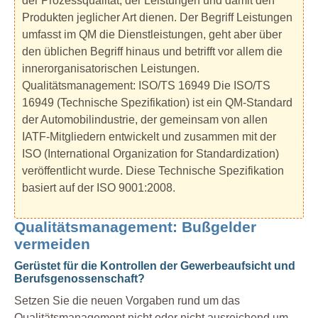
der Prozessqualität, der Leistungen und damit den
Produkten jeglicher Art dienen. Der Begriff Leistungen
umfasst im QM die Dienstleistungen, geht aber über
den üblichen Begriff hinaus und betrifft vor allem die
innerorganisatorischen Leistungen.
Qualitätsmanagement: ISO/TS 16949 Die ISO/TS
16949 (Technische Spezifikation) ist ein QM-Standard
der Automobilindustrie, der gemeinsam von allen
IATF-Mitgliedern entwickelt und zusammen mit der
ISO (International Organization for Standardization)
veröffentlicht wurde. Diese Technische Spezifikation
basiert auf der ISO 9001:2008.
Qualitätsmanagement: Bußgelder
vermeiden
Gerüstet für die Kontrollen der Gewerbeaufsicht und
Berufsgenossenschaft?
Setzen Sie die neuen Vorgaben rund um das
Qualitätsmanagement nicht oder nicht ausreichend um,