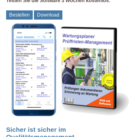
Testen Sie die Software 3 Wochen kostenlos.
Bestellen
Download
Sicher ist sicher im
Qualitätsmanagement