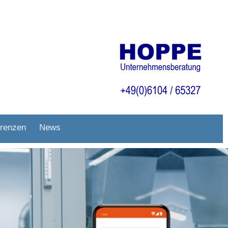
renzen
News