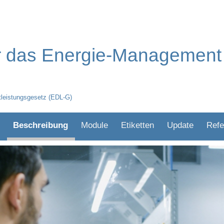
ür das Energie-Management
stleistungsgesetz (EDL-G)
Beschreibung
Module
Etiketten
Update
Refe