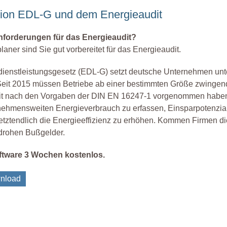
ation EDL-G und dem Energieaudit
Anforderungen für das Energieaudit?
aner sind Sie gut vorbereitet für das Energieaudit.
ienstleistungsgesetz (EDL-G) setzt deutsche Unternehmen unt
eit 2015 müssen Betriebe ab einer bestimmten Größe zwingen
dit nach den Vorgaben der DIN EN 16247-1 vorgenommen haben. 
nehmensweiten Energieverbrauch zu erfassen, Einsparpotenzia
 letztendlich die Energieeffizienz zu erhöhen. Kommen Firmen di
, drohen Bußgelder.
oftware 3 Wochen kostenlos.
nload