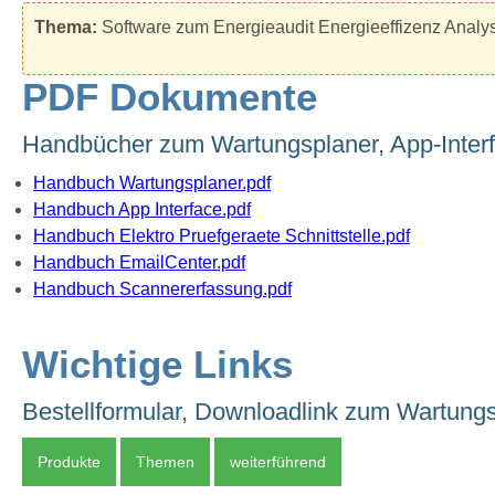
Thema:
Software zum Energieaudit Energieeffizenz Analy
PDF Dokumente
Handbücher zum Wartungsplaner, App-Interfa
Handbuch Wartungsplaner.pdf
Handbuch App Interface.pdf
Handbuch Elektro Pruefgeraete Schnittstelle.pdf
Handbuch EmailCenter.pdf
Handbuch Scannererfassung.pdf
Wichtige Links
Bestellformular, Downloadlink zum Wartungs
Produkte
Themen
weiterführend