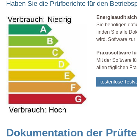
Haben Sie die Prüfberichte für den Betriebspr
Energieaudit sich
Sie benötigen dafü
finden Sie alle Do
wird. Software zur
Praxissoftware fü
Mit der Software fü
allen täglichen Fr
kostenlose Testve
Dokumentation der Prüfte