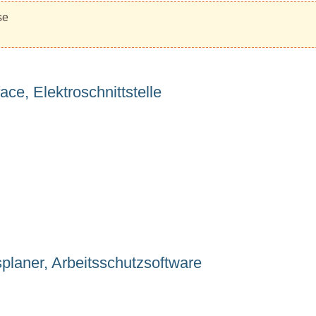
se
ce, Elektroschnittstelle
planer, Arbeitsschutzsoftware