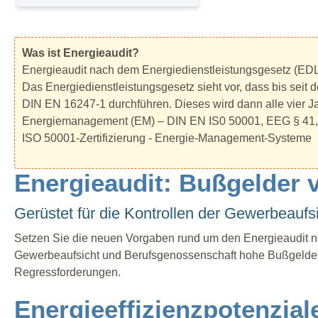
Was ist Energieaudit?
Energieaudit nach dem Energiedienstleistungsgesetz (ED
Das Energiedienstleistungsgesetz sieht vor, dass bis sei
DIN EN 16247-1 durchführen. Dieses wird dann alle vier Ja
Energiemanagement (EM) – DIN EN IS0 50001, EEG § 41
ISO 50001-Zertifizierung - Energie-Management-Systeme
Energieaudit: Bußgelder 
Gerüstet für die Kontrollen der Gewerbeauf
Setzen Sie die neuen Vorgaben rund um den Energieaudit nic
Gewerbeaufsicht und Berufsgenossenschaft hohe Bußgelder 
Regressforderungen.
Energieeffizienzpotenzial