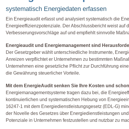
systematisch Energiedaten erfassen
Ein Energieaudit erfasst und analysiert systematisch die En
Energieeffizienzpotenziale. Der Abschlussbericht weist auf 
Verbesserungsvorschläge auf und empfiehlt sinnvolle Maßna
Energieaudit und Energiemanagement sind Herausford
Der Gesetzgeber wählt unterschiedliche Instrumente, Energi
Anreizen verpflichtet er Unternehmen zu bestimmten Maßnah
Unternehmen eine gesetzliche Pflicht zur Durchführung eines
die Gewährung steuerlicher Vorteile.
Mit dem EnergieAudit senken Sie Ihre Kosten und schon
Energiemanagementsysteme tragen dazu bei, die Energieeffi
kontinuierlichen und systematischen Hebung von Energieei
16247-1 mit dem Energiedienstleistungsgesetz (EDL-G) mindes
der Novelle des Gesetzes über Energiedienstleistungen und
Potenziale in Unternehmen festzustellen und nutzbar zu ma