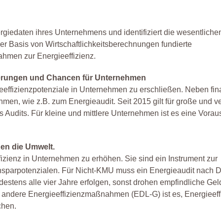
ergiedaten ihres Unternehmens und identifiziert die wesentliche
der Basis von Wirtschaftlichkeitsberechnungen fundierte
hmen zur Energieeffizienz.
erungen und Chancen für Unternehmen
eeffizienzpotenziale in Unternehmen zu erschließen. Neben fin
men, wie z.B. zum Energieaudit. Seit 2015 gilt für große und 
 Audits. Für kleine und mittlere Unternehmen ist es eine Vorau
en die Umwelt.
zienz in Unternehmen zu erhöhen. Sie sind ein Instrument zur
nsparpotenzialen. Für Nicht-KMU muss ein Energieaudit nach 
tens alle vier Jahre erfolgen, sonst drohen empfindliche Geld
 andere Energieeffizienzmaßnahmen (EDL-G) ist es, Energieeff
chen.