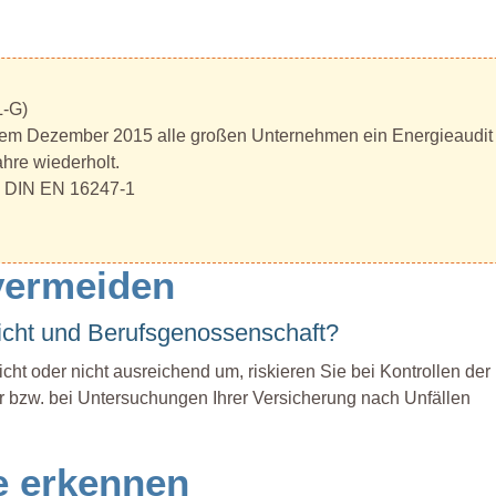
L-G)
t dem Dezember 2015 alle großen Unternehmen ein Energieaudit
hre wiederholt.
, DIN EN 16247-1
vermeiden
sicht und Berufsgenossenschaft?
ht oder nicht ausreichend um, riskieren Sie bei Kontrollen der
bzw. bei Untersuchungen Ihrer Versicherung nach Unfällen
e erkennen