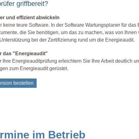
üfer griffbereit?
er und effizient abwickeln
r keine teure Software. In der Software Wartungsplaner für das 
kumente, die Sie benötigen, um das zu machen, was von Ihnen 
 Unterstützung bei der Zertifizierung rund um die Energieaudit.
r das "Energieaudit"
r Ihre Energieauditprüfung erleichtern Sie Ihre Arbeit deutlich u
agen zum Energieaudit gerüstet.
rsion bestellen
rmine im Betrieb