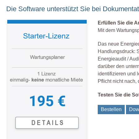
Die Software unterstützt Sie bei Dokument
Erfüllen Sie die 
Mit dem Wartungspl
Das neue Energied
Handlungsdruck: S
Energieaudit / Au
darüber den unter
identifizieren und
Pflicht nicht nach
Testen Sie die S
Bestellen
Dow