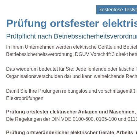
kostenlose Testve
Prüfung ortsfester elekt
Prüfpflicht nach Betriebssicherheitsverordn
In ihrem Unternehmen werden elektrische Geräte und Betrieb
Betriebssicherheitsverordnung, DGUV Vorschrift 3 direkt betr
Das wiederum bedeutet für Sie: Jede fehlende oder falsche 
Organisationsverschulden dar und kann weitreichende Recht
Damit Sie Ihre Prüfungen reibungslos und vorschriftsgemäß 
Elektroprüfungen
Prüfung ortsfester elektrischer Anlagen und Maschinen
Die Regelungen der DIN VDE 0100-600, 0105-100 und 0113
Prüfung ortsveränderlicher elektrischer Geräte, Arbeits- 