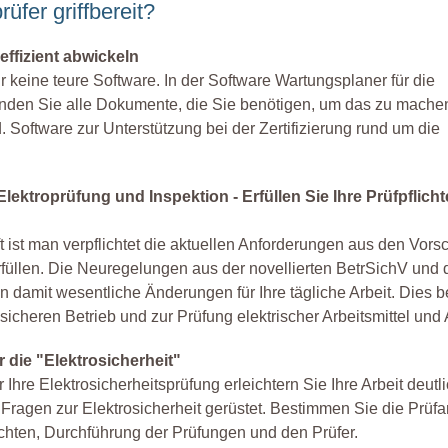
üfer griffbereit?
effizient abwickeln
r keine teure Software. In der Software Wartungsplaner für die
finden Sie alle Dokumente, die Sie benötigen, um das zu mache
. Software zur Unterstützung bei der Zertifizierung rund um die
ektroprüfung und Inspektion - Erfüllen Sie Ihre Prüfpflicht
t ist man verpflichtet die aktuellen Anforderungen aus den Vorsc
füllen. Die Neuregelungen aus der novellierten BetrSichV un
n damit wesentliche Änderungen für Ihre tägliche Arbeit. Dies be
icheren Betrieb und zur Prüfung elektrischer Arbeitsmittel und
r die "Elektrosicherheit"
r Ihre Elektrosicherheitsprüfung erleichtern Sie Ihre Arbeit deutl
n Fragen zur Elektrosicherheit gerüstet. Bestimmen Sie die Prüfa
flichten, Durchführung der Prüfungen und den Prüfer.