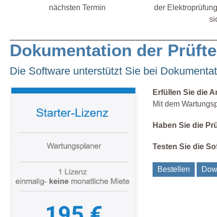
nächsten Termin
der Elektroprüfung
si
Dokumentation der Prüfte
Die Software unterstützt Sie bei Dokument
Erfüllen Sie die 
Mit dem Wartungspl
Haben Sie die Prü
Testen Sie die S
Bestellen
Dow