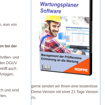
n, was von
en bei der
hriften- und
d den DGUV
trifft auch
 Anlagen.
gerne senden wir Ihnen eine kostenlose
ich und sind
Demo-Version mit einer 21 Tage Version
rten,
zu.