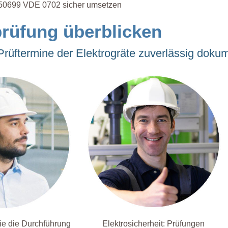
50699 VDE 0702 sicher umsetzen
prüfung überblicken
 Prüftermine der Elektrogräte zuverlässig doku
e die Durchführung
Elektrosicherheit: Prüfungen