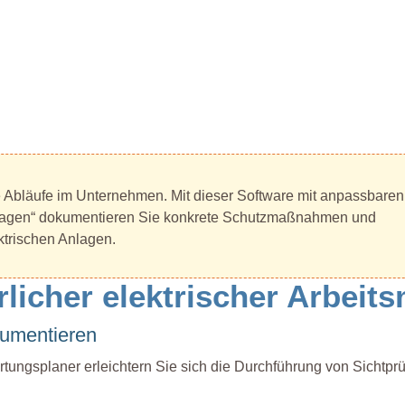
reie Abläufe im Unternehmen. Mit dieser Software mit anpassbaren
Anlagen“ dokumentieren Sie konkrete Schutzmaßnahmen und
ktrischen Anlagen.
licher elektrischer Arbeits
kumentieren
rtungsplaner erleichtern Sie sich die Durchführung von Sichtpr