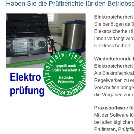
Haben Sie die Prüfberichte für den Betriebspr
Elektrosicherheit 
Sie benötigen dafü
Elektrosicherheit 
Ihnen verlangt wird
Elektrosicherheit.
Wiederkehrende El
Elektrosicherheit
Als Elektrofachkraf
Regelwerken zu er
Vorschriften bringe
die Vorgaben zum s
Praxissoftware fü
Mit der Software fü
bei allen tägliche
Prüffristen, Prüfp