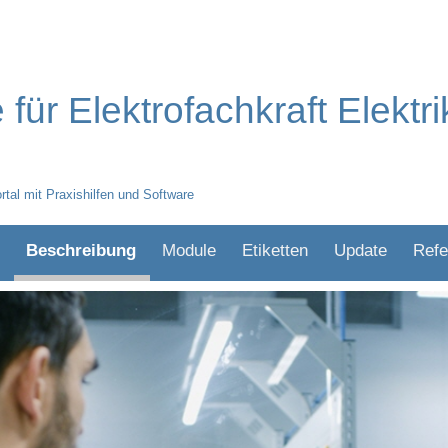
 für Elektrofachkraft Elektri
rtal mit Praxishilfen und Software
Beschreibung
Module
Etiketten
Update
Refe