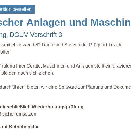
rsion bestellen
rischer Anlagen und Maschi
ung, DGUV Vorschrift 3
smittel verwendet? Dann sind Sie von der Prüfpflicht nach
offen.
Prüfung Ihrer Geräte, Maschinen und Anlagen stellt ein gravier
sfolgen nach sich ziehen.
durchführen, bieten wir eine Software zur Planung und Dokumen
, einschließlich Wiederholungsprüfung
 sicher umsetzen
und Betriebsmittel