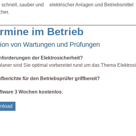
 schnell, sauber und
elektrischer Anlagen und Betriebsmittel
cher.
rmine im Betrieb
ation von Wartungen und Prüfungen
Anforderungen der Elektrosicherheit?
aner sind Sie optimal vorbereitet rund um das Thema Elektrosi
fberichte für den Betriebsprüfer griffbereit?
oftware 3 Wochen kostenlos.
nload