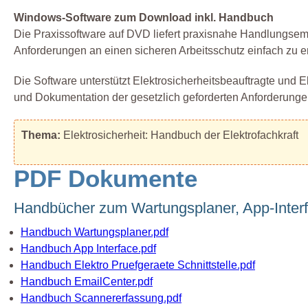
Windows-Software zum Download inkl. Handbuch
Die Praxissoftware auf DVD liefert praxisnahe Handlungsem
Anforderungen an einen sicheren Arbeitsschutz einfach zu e
Die Software unterstützt Elektrosicherheitsbeauftragte und 
und Dokumentation der gesetzlich geforderten Anforderunge
Thema:
Elektrosicherheit: Handbuch der Elektrofachkraft
PDF Dokumente
Handbücher zum Wartungsplaner, App-Interfa
Handbuch Wartungsplaner.pdf
Handbuch App Interface.pdf
Handbuch Elektro Pruefgeraete Schnittstelle.pdf
Handbuch EmailCenter.pdf
Handbuch Scannererfassung.pdf