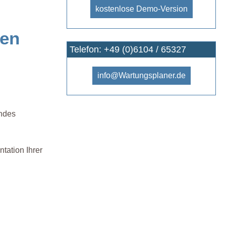
kostenlose Demo-Version
nen
Telefon: +49 (0)6104 / 65327
info@Wartungsplaner.de
endes
tation Ihrer