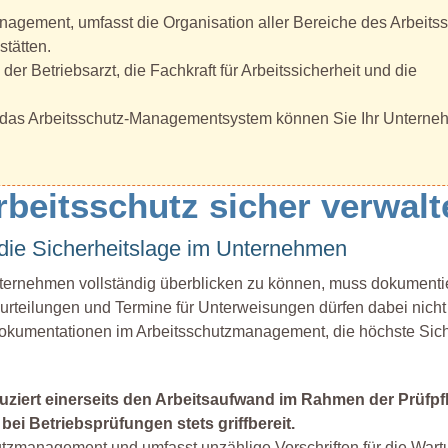
agement, umfasst die Organisation aller Bereiche des Arbeitss
stätten.
r Betriebsarzt, die Fachkraft für Arbeitssicherheit und die
 das Arbeitsschutz-Managementsystem können Sie Ihr Untern
rbeitsschutz sicher verwalt
 die Sicherheitslage im Unternehmen
Unternehmen vollständig überblicken zu können, muss dokumenti
urteilungen und Termine für Unterweisungen dürfen dabei nicht
okumentationen im Arbeitsschutzmanagement, die höchste Sich
iert einerseits den Arbeitsaufwand im Rahmen der Prüfpfl
ei Betriebsprüfungen stets griffbereit.
utzmanagement und umfasst unzählige Vorschriften für die Wart