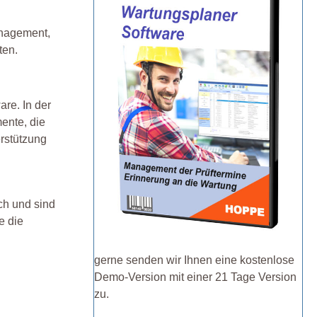
anagement,
ten.
are. In der
ente, die
rstützung
ich und sind
e die
gerne senden wir Ihnen eine kostenlose
Demo-Version mit einer 21 Tage Version
zu.