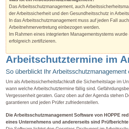
Das Arbeitsschutzmanagement, auch Arbeitssicherheitsman
der Arbeitssicherheit und den Gesundheitsschutz in Arbeits
In das Arbeitsschutzmanagement muss auf jeden Fall auch de
Arbeitnehmervertretung einbezogen werden.
Im Rahmen eines integrierten Managementsystems wurde
erfolgreich zertifizieren.
Arbeitschutztermine im A
So überblickt Ihr Arbeitsschutzmanagement
Um als Arbeitssicherheitsfachkraft die Sicherheitslage im 
wann welche Arbeitschutztermine fällig sind. Gefährdungsbe
Vergessenheit geraten. Ganz oben auf der Agenda stehen D
garantieren und jeden Prüfer zufriedenstellen.
Die Arbeitsschutzmanagement Software von HOPPE reduz
eines Unternehmens und andererseits sind Prüfberichte b
Die Software lichtet den Gesetzes-Dschungel im Arbeitssch