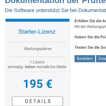
Dokumentation der Prüfte
Die Software unterstützt Sie bei Dokument
Erfüllen Sie die
Mit der Wartungspl
Haben Sie die Prü
Testen Sie die S
Bestellen
Dow