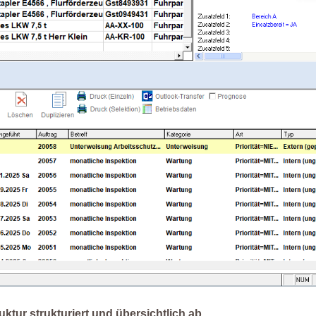
ktur strukturiert und übersichtlich ab.