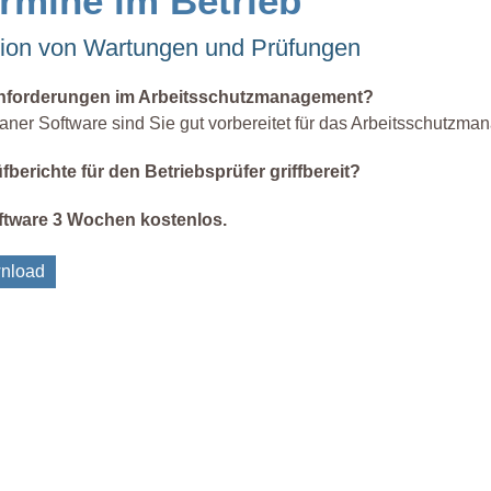
rmine im Betrieb
ation von Wartungen und Prüfungen
 Anforderungen im Arbeitsschutzmanagement?
aner Software sind Sie gut vorbereitet für das Arbeitsschutzma
fberichte für den Betriebsprüfer griffbereit?
oftware 3 Wochen kostenlos.
nload