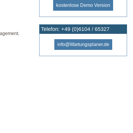
kostenlose Demo Version
Telefon: +49 (0)6104 / 65327
nagement.
info@Wartungsplaner.de