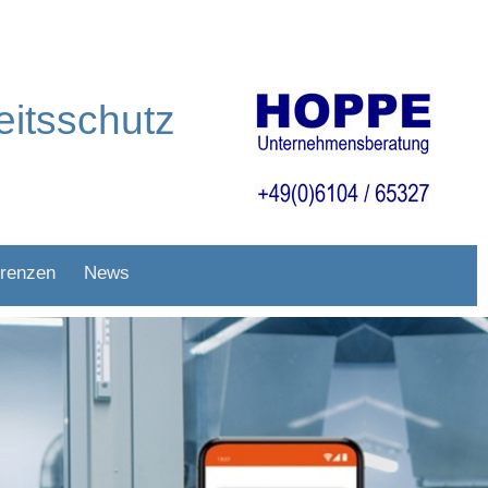
itsschutz
renzen
News