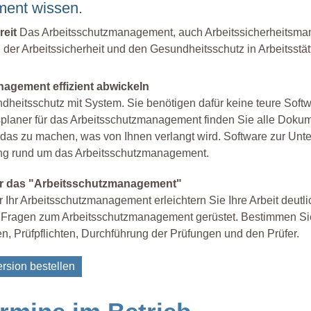
ent wissen.
reit
Das Arbeitsschutzmanagement, auch Arbeitssicherheitsm
 der Arbeitssicherheit und den Gesundheitsschutz in Arbeitsstät
agement effizient abwickeln
dheitsschutz mit System. Sie benötigen dafür keine teure Softw
planer für das Arbeitsschutzmanagement finden Sie alle Dokum
das zu machen, was von Ihnen verlangt wird. Software zur Unte
rung rund um das Arbeitsschutzmanagement.
ür das "Arbeitsschutzmanagement"
ür Ihr Arbeitsschutzmanagement erleichtern Sie Ihre Arbeit deutl
en Fragen zum Arbeitsschutzmanagement gerüstet. Bestimmen Si
ten, Prüfpflichten, Durchführung der Prüfungen und den Prüfer.
rsion bestellen