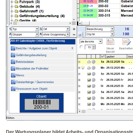
Der Wartungsplaner bildet Arbeits- und Organisationsstru