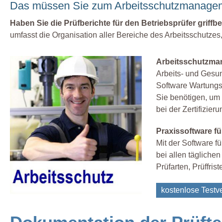
Das müssen Sie zum Arbeitsschutzmanagem
Haben Sie die Prüfberichte für den Betriebsprüfer griffbe
umfasst die Organisation aller Bereiche des Arbeitsschutzes,
Arbeitsschutzman
Arbeits- und Gesun
Software Wartungs
Sie benötigen, um 
bei der Zertifizie
Praxissoftware f
Mit der Software f
bei allen täglich
Prüfarten, Prüffris
kostenlose Testve