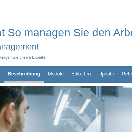
 So managen Sie den Arbe
management
Fragen Sie unsere Experten.
Beschreibung
Module
Etiketten
Update
Refe