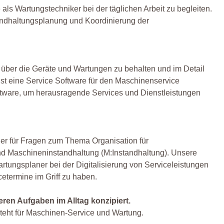
 als Wartungstechniker bei der täglichen Arbeit zu begleiten.
tandhaltungsplanung und Koordinierung der
k über die Geräte und Wartungen zu behalten und im Detail
ist eine Service Software für den Maschinenservice
oftware, um herausragende Services und Dienstleistungen
er für Fragen zum Thema Organisation für
d Maschineninstandhaltung (M:Instandhaltung). Unsere
ungsplaner bei der Digitalisierung von Serviceleistungen
cetermine im Griff zu haben.
ren Aufgaben im Alltag konzipiert.
steht für Maschinen-Service und Wartung.