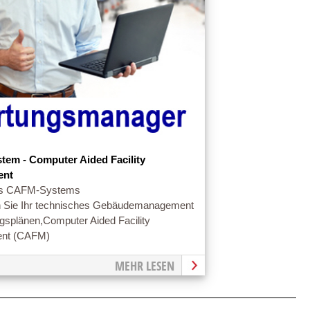
em - Computer Aided Facility
ent
des CAFM-Systems
n Sie Ihr technisches Gebäudemanagement
gsplänen,Computer Aided Facility
nt (CAFM)
MEHR LESEN