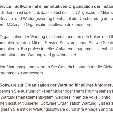
rvice - Software mit einer intuitiven Organisation der Inst
Bedienen ist so leicht, dass selbst nicht EDV- geschulte Mitarb
Service- und Wartungsvertrag beinhaltet die Durchführung der 
rer M:Service Organisationssoftware dokumentieren.
Organisation der Wartung rückt immer mehr in den Fokus der Öf
mentiert werden. Mit der Service Software sehen Sie wie Sie d
mentieren. Ein professionelles Anlagenmanagement ist enthalte
andhaltung und Wartung wird gewährleistet.
dem Wartungsplaner werden Sie Gesprächspartner für die Sicher
ernehmen zu verbessern.
 Software zur Organisation der Wartung für all Ihre Anforde
beraten Sie ausführlich - Herr Müller oder Herrn Prümm stehen 
Wartungsmanagementsystem, welches Ihnen die volle Kontrolle 
iten lässt. Mit unserer "Software Organisation Wartung" , ist es
gieren Sie mit der Wartungssoftware durch Ihre Anlagen und 