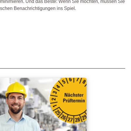
zu minimieren. Und das Beste: Wenn Sie möchten, müssen Sie
schen Benachrichtigungen ins Spiel.