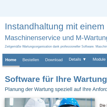
Instandhaltung mit einem
Maschinenservice und M-Wartung
Zeitgemäße Wartungsorganisation dank professioneller Software. Maschin
Details ▼
Module
Home
Bestellen
Download
Software für Ihre Wartun
Planung der Wartung speziell auf Ihre Anfo
Die