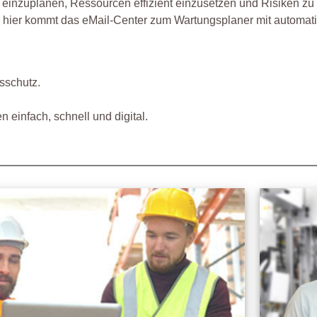
lt einzuplanen, Ressourcen effizient einzusetzen und Risiken 
 hier kommt das eMail-Center zum Wartungsplaner mit automati
sschutz.
 einfach, schnell und digital.