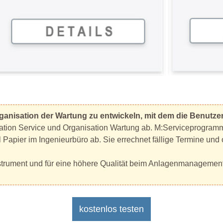
ganisation der Wartung zu entwickeln, mit dem die Benutzer 
sation Service und Organisation Wartung ab. M:Serviceprogram
el Papier im Ingenieurbüro ab. Sie errechnet fällige Termine un
Instrument und für eine höhere Qualität beim Anlagenmanagement
kostenlos testen