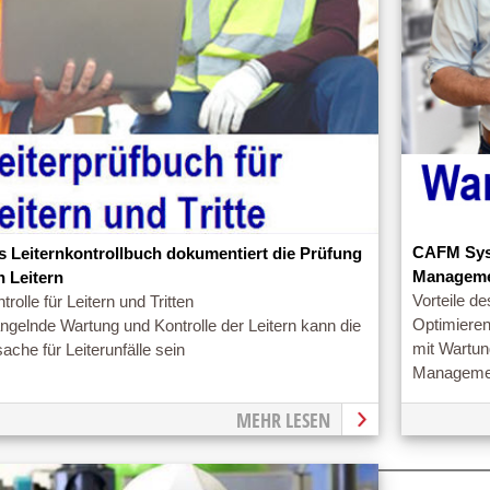
CAFM Syst
s Leiternkontrollbuch dokumentiert die Prüfung
Managem
n Leitern
Vorteile 
trolle für Leitern und Tritten
Optimiere
gelnde Wartung und Kontrolle der Leitern kann die
mit Wartun
ache für Leiterunfälle sein
Manageme
MEHR LESEN