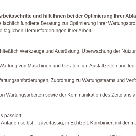
eitsschritte und hilft Ihnen bei der Optimierung Ihrer Ablä
e fachlich fundierte Beratung zur Optimierung Ihrer Wartungspro
e täglichen Herausforderungen Ihrer Arbeit.
schließlich Werkzeuge und Ausrüstung. Überwachung der Nutz
Wartung von Maschinen und Geräten, um Ausfallzeiten und teu
artungsanforderungen, Zuordnung zu Wartungsteams und Verfolg
n Wartungsarbeiten sowie der Kommunikation des Zeitplans an 
 passiert:
nlagen selbst – zuverlässig, in Echtzeit. Kombiniert mit der m