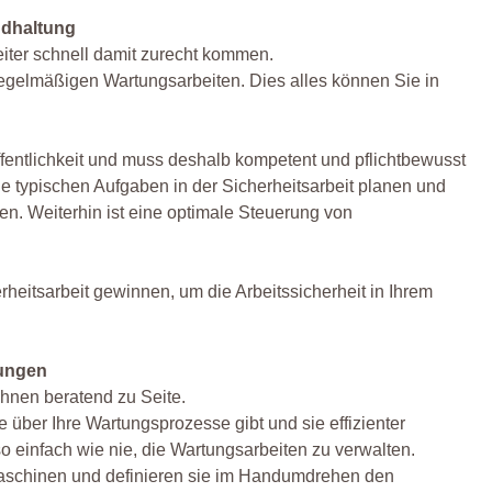
andhaltung
eiter schnell damit zurecht kommen.
regelmäßigen Wartungsarbeiten. Dies alles können Sie in
fentlichkeit und muss deshalb kompetent und pflichtbewusst
ie typischen Aufgaben in der Sicherheitsarbeit planen und
n. Weiterhin ist eine optimale Steuerung von
heitsarbeit gewinnen, um die Arbeitssicherheit in Ihrem
rungen
Ihnen beratend zu Seite.
über Ihre Wartungsprozesse gibt und sie effizienter
 so einfach wie nie, die Wartungsarbeiten zu verwalten.
Maschinen und definieren sie im Handumdrehen den