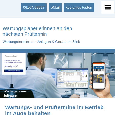
06104/65327
eMail
kostenlos testen
Wartungsplaner erinnert an den
nächsten Prüftermin
Wartungstermine der Anlagen & Geräte im Blick
Wartungs- und Prüftermine im Betrieb
im Auge behalten