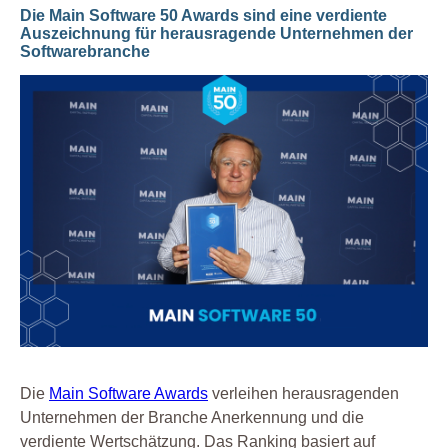
Die Main Software 50 Awards sind eine verdiente
Auszeichnung für herausragende Unternehmen der
Softwarebranche
Die
Main Software Awards
verleihen herausragenden
Unternehmen der Branche Anerkennung und die
verdiente Wertschätzung. Das Ranking basiert auf