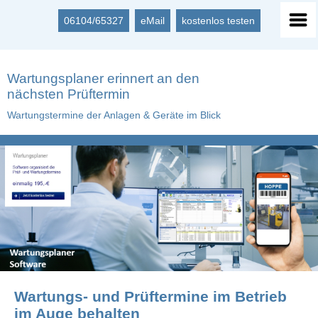
06104/65327
eMail
kostenlos testen
Wartungsplaner erinnert an den
nächsten Prüftermin
Wartungstermine der Anlagen & Geräte im Blick
Wartungs- und Prüftermine im Betrieb
im Auge behalten