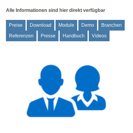
Alle Informationen sind hier direkt verfügbar
Preise
Download
Module
Demo
Branchen
Referenzen
Presse
Handbuch
Videos