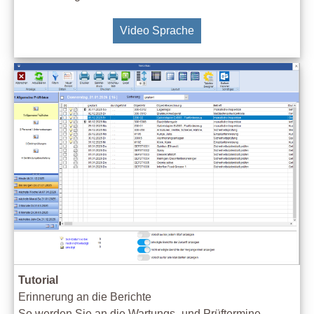
Video Sprache
Tutorial
Erinnerung an die Berichte
So werden Sie an die Wartungs- und Prüftermine