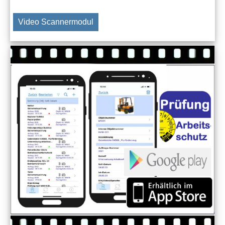
Video Scannermodul