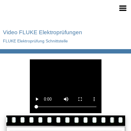
Video FLUKE Elektroprüfungen
FLUKE Elektroprüfung Schnittstelle